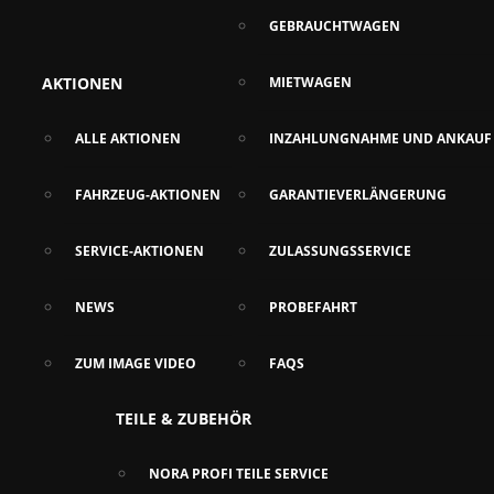
GEBRAUCHTWAGEN
AKTIONEN
MIETWAGEN
ALLE AKTIONEN
INZAHLUNGNAHME UND ANKAUF
FAHRZEUG-AKTIONEN
GARANTIEVERLÄNGERUNG
SERVICE-AKTIONEN
ZULASSUNGSSERVICE
NEWS
PROBEFAHRT
ZUM IMAGE VIDEO
FAQS
TEILE & ZUBEHÖR
NORA PROFI TEILE SERVICE