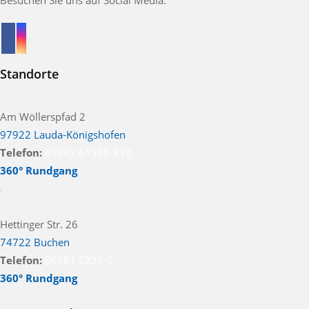
Besuchen Sie uns auf Social Media.
Standorte
Am Wöllerspfad 2
97922 Lauda-Königshofen
Telefon:
09343 61580-810
360° Rundgang
Hettinger Str. 26
74722 Buchen
Telefon:
06281 5221-0
360° Rundgang