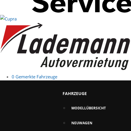
0
Gemerkte Fahrzeuge
FAHRZEUGE
MODELLÜBERSICHT
NEUWAGEN