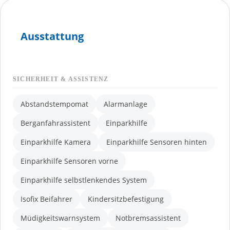
Ausstattung
SICHERHEIT & ASSISTENZ
Abstandstempomat
Alarmanlage
Berganfahrassistent
Einparkhilfe
Einparkhilfe Kamera
Einparkhilfe Sensoren hinten
Einparkhilfe Sensoren vorne
Einparkhilfe selbstlenkendes System
Isofix Beifahrer
Kindersitzbefestigung
Müdigkeitswarnsystem
Notbremsassistent