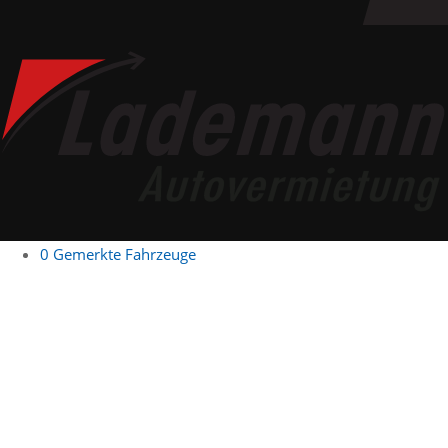
0
Gemerkte Fahrzeuge