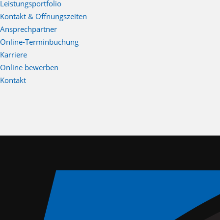
Leistungsportfolio
Kontakt & Öffnungszeiten
Ansprechpartner
Online-Terminbuchung
Karriere
Online bewerben
Kontakt