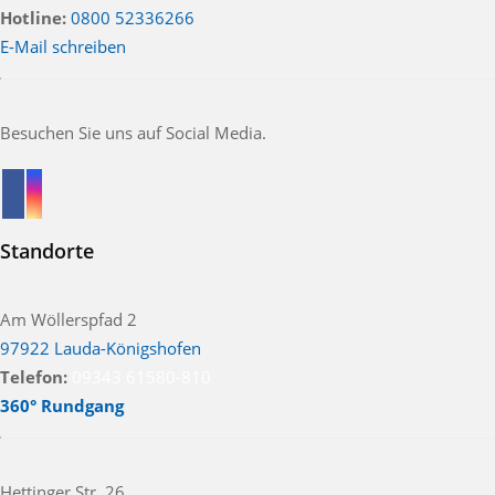
Hotline:
0800 52336266
E-Mail schreiben
Besuchen Sie uns auf Social Media.
Standorte
Am Wöllerspfad 2
97922 Lauda-Königshofen
Telefon:
09343 61580-810
360° Rundgang
Hettinger Str. 26