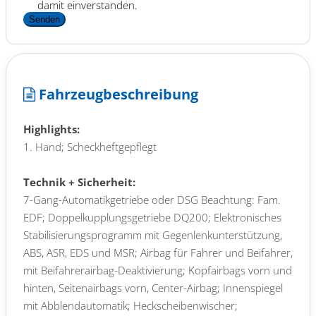
damit einverstanden.
Senden
Fahrzeugbeschreibung
Highlights:
1. Hand; Scheckheftgepflegt
Technik + Sicherheit:
7-Gang-Automatikgetriebe oder DSG Beachtung: Fam.
EDF; Doppelkupplungsgetriebe DQ200; Elektronisches
Stabilisierungsprogramm mit Gegenlenkunterstützung,
ABS, ASR, EDS und MSR; Airbag für Fahrer und Beifahrer,
mit Beifahrerairbag-Deaktivierung; Kopfairbags vorn und
hinten, Seitenairbags vorn, Center-Airbag; Innenspiegel
mit Abblendautomatik; Heckscheibenwischer;