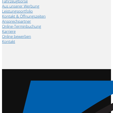
Fahrzeugbörse
Aus unserer Werbung
Leistungsportfolio
Kontakt & Öffnungszeiten
Ansprechpartner
Online-Terminbuchung
Karriere
Online bewerben
Kontakt