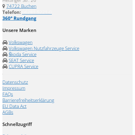
74722 Buchen
Telefon:
06281 5221-0
360° Rundgang
Unsere Marken
Volkswagen
Volkswagen Nutzfahrzeuge Service
Škoda Service
SEAT Service
CUPRA Service
Datenschutz
Impressum
FAQs
Barrierefreiheitserklärung
EU Data Act
AGBs
Schnellzugriff