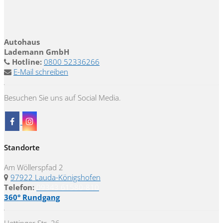
Autohaus
Lademann GmbH
Hotline:
0800 52336266
E-Mail schreiben
Besuchen Sie uns auf Social Media.
Standorte
Am Wöllerspfad 2
97922 Lauda-Königshofen
Telefon:
09343 61580-810
360° Rundgang
Hettinger Str. 26