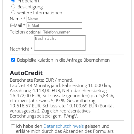
Probefahrt
Besichtigung
weitere Informationen
Name *
E-Mail *
Telefon
optional
Nachricht *
Beispielkalkulation in die Anfrage übernehmen
AutoCredit
Berechnete Rate:
EUR / monatl.
Laufzeit 48 Monate, jährl. Fahrleistung 10.000 km,
Anzahlung 4.118,00 EUR, Nettodarlehensbetrag
16.472,00 EUR, Sollzinssatz (gebunden) p.a. 5,83 %,
effektiver Jahreszins 5,99 %, Gesamtbetrag
19.616,57 EUR, Schlussrate 10.109,69 EUR (Bonität
vorausgesetzt). Zugleich repräsentatives
Berechnungsbeispiel gem. PAngV.
Ich habe den
Datenschutzhinweis
gelesen und
erkläre mich durch das Absenden des Formulars