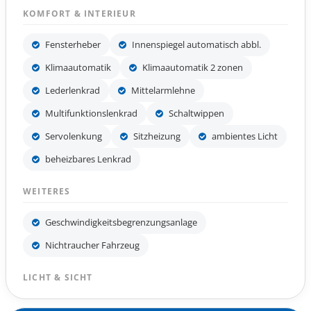
KOMFORT & INTERIEUR
Fensterheber
Innenspiegel automatisch abbl.
Klimaautomatik
Klimaautomatik 2 zonen
Lederlenkrad
Mittelarmlehne
Multifunktionslenkrad
Schaltwippen
Servolenkung
Sitzheizung
ambientes Licht
beheizbares Lenkrad
WEITERES
Geschwindigkeitsbegrenzungsanlage
Nichtraucher Fahrzeug
LICHT & SICHT
Led-Scheinwerfer
Led-Tagfahrlicht