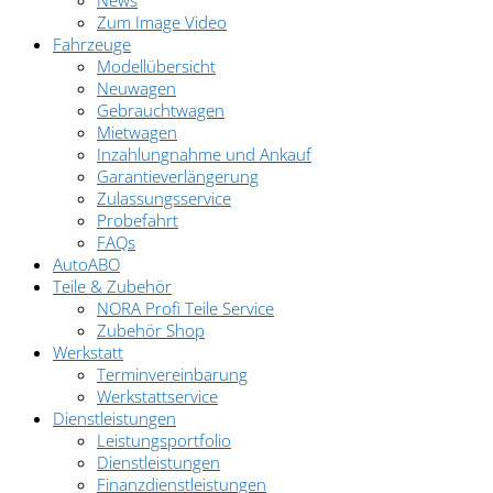
News
Zum Image Video
Fahrzeuge
Modellübersicht
Neuwagen
Gebrauchtwagen
Mietwagen
Inzahlungnahme und Ankauf
Garantieverlängerung
Zulassungsservice
Probefahrt
FAQs
AutoABO
Teile & Zubehör
NORA Profi Teile Service
Zubehör Shop
Werkstatt
Terminvereinbarung
Werkstattservice
Dienstleistungen
Leistungsportfolio
Dienstleistungen
Finanzdienstleistungen