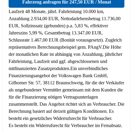
Fahrzeug anfragen für 247,50 EUR / Monat
Laufzeit 48 Monate, jährl. Fahrleistung 10.000 km,
Anzahlung 2.934,00 EUR, Nettodarlehensbetrag 11.736,00
EUR, Sollzinssatz (gebunden) p.a. 5,83 %, effektiver
Jahreszins 5,99 %, Gesamtbetrag 13.347,00 EUR,
Schlussrate 1.467,00 EUR (Bonität vorausgesetzt). Zugleich
repräsentatives Berechnungsbeispiel gem. PAngV.
Die Höhe
der monatlichen Rate ist abhängig von Anzahlung, jährlicher
Fahrleistung, Laufzeit und ggf. abgeschlossenen und
mitfinanzierten Zusatzprodukten.
Ein unverbindliches
Finanzierungsangebot der Volkswagen Bank GmbH,
Gifhorner Str. 57, 38112 Braunschweig, für die der Verkäufer
als ungebundener Vermittler gemeinsam mit dem Kunden die
für die Finanzierung nötigen Vertragsunterlagen
zusammenstellt. Das Angebot richtet sich an Verbraucher. Die
Berechnung basiert auf derzeit gültigen Konditionen. Es
besteht ein gesetzliches Widerrufsrecht für Verbraucher.
Es besteht ein Widerrufsrecht für Verbraucher im Fernabsatz.