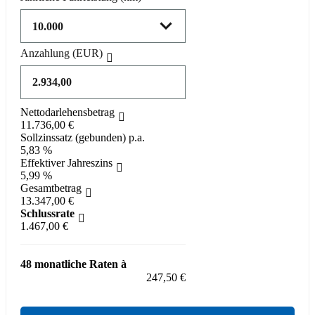
Anzahlung
(EUR)
Nettodarlehensbetrag
11.736,00 €
Sollzinssatz (gebunden) p.a.
5,83 %
Effektiver Jahreszins
5,99 %
Gesamtbetrag
13.347,00 €
Schlussrate
1.467,00 €
48 monatliche Raten à
247,50 €