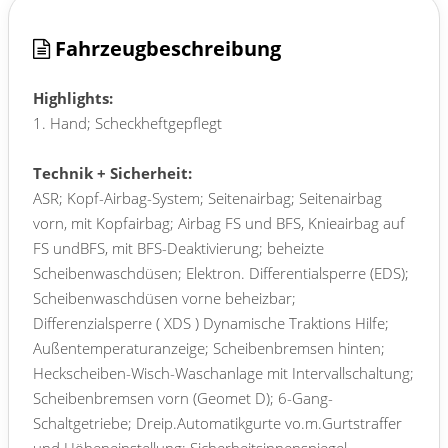
Fahrzeugbeschreibung
Highlights:
1. Hand; Scheckheftgepflegt
Technik + Sicherheit:
ASR; Kopf-Airbag-System; Seitenairbag; Seitenairbag
vorn, mit Kopfairbag; Airbag FS und BFS, Knieairbag auf
FS undBFS, mit BFS-Deaktivierung; beheizte
Scheibenwaschdüsen; Elektron. Differentialsperre (EDS);
Scheibenwaschdüsen vorne beheizbar;
Differenzialsperre ( XDS ) Dynamische Traktions Hilfe;
Außentemperaturanzeige; Scheibenbremsen hinten;
Heckscheiben-Wisch-Waschanlage mit Intervallschaltung;
Scheibenbremsen vorn (Geomet D); 6-Gang-
Schaltgetriebe; Dreip.Automatikgurte vo.m.Gurtstraffer