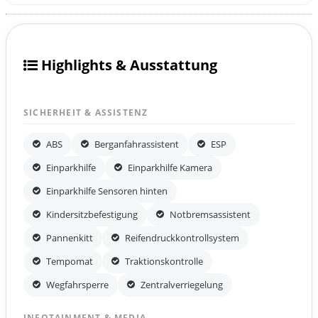
Highlights & Ausstattung
SICHERHEIT & ASSISTENZ
ABS
Berganfahrassistent
ESP
Einparkhilfe
Einparkhilfe Kamera
Einparkhilfe Sensoren hinten
Kindersitzbefestigung
Notbremsassistent
Pannenkitt
Reifendruckkontrollsystem
Tempomat
Traktionskontrolle
Wegfahrsperre
Zentralverriegelung
INFOTAINMENT & MEDIA