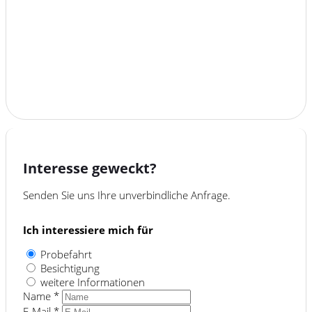
Reifen-sommerreifen
Reserverad
Sportsitze
Interesse geweckt?
Senden Sie uns Ihre unverbindliche Anfrage.
Ich interessiere mich für
Probefahrt
Besichtigung
weitere Informationen
Name *
E-Mail *