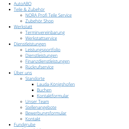
AutoABO
Teile & Zubehör
NORA Profi Teile Service
Zubehör Shop
Werkstatt
Terminvereinbarung
Werkstattservice
Dienstleistungen
Leistungsportfolio
Dienstleistungen
Finanzdienstleistungen
Rückrufservice
Über uns
Standorte
Lauda-Königshofen
Buchen
Kontaktformular
Unser Team
Stellenangebote
Bewerbungsformular
Kontakt
Fundgrube