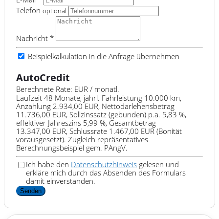
Telefon
optional
Nachricht *
Beispielkalkulation in die Anfrage übernehmen
AutoCredit
Berechnete Rate:
EUR / monatl.
Laufzeit 48 Monate, jährl. Fahrleistung 10.000 km,
Anzahlung 2.934,00 EUR, Nettodarlehensbetrag
11.736,00 EUR, Sollzinssatz (gebunden) p.a. 5,83 %,
effektiver Jahreszins 5,99 %, Gesamtbetrag
13.347,00 EUR, Schlussrate 1.467,00 EUR (Bonität
vorausgesetzt). Zugleich repräsentatives
Berechnungsbeispiel gem. PAngV.
Ich habe den
Datenschutzhinweis
gelesen und
erkläre mich durch das Absenden des Formulars
damit einverstanden.
Senden