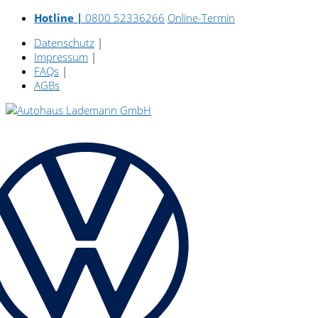
Hotline |
0800 52336266
Online-Termin
Datenschutz
|
Impressum
|
FAQs
|
AGBs