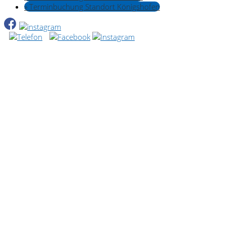
» Terminbuchung Standort Königshofen