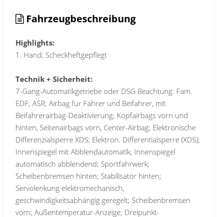
Fahrzeugbeschreibung
Highlights:
1. Hand; Scheckheftgepflegt
Technik + Sicherheit:
7-Gang-Automatikgetriebe oder DSG Beachtung: Fam.
EDF; ASR; Airbag für Fahrer und Beifahrer, mit
Beifahrerairbag-Deaktivierung; Kopfairbags vorn und
hinten, Seitenairbags vorn, Center-Airbag; Elektronische
Differenzialsperre XDS; Elektron. Differentialsperre (XDS);
Innenspiegel mit Abblendautomatik; Innenspiegel
automatisch abblendend; Sportfahrwerk;
Scheibenbremsen hinten; Stabilisator hinten;
Servolenkung elektromechanisch,
geschwindigkeitsabhängig geregelt; Scheibenbremsen
vorn; Außentemperatur-Anzeige; Dreipunkt-