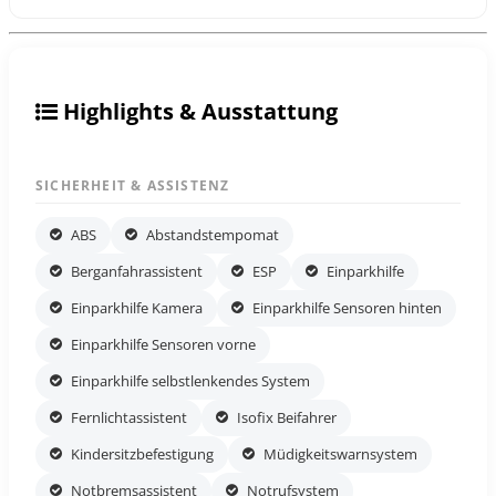
Highlights & Ausstattung
SICHERHEIT & ASSISTENZ
ABS
Abstandstempomat
Berganfahrassistent
ESP
Einparkhilfe
Einparkhilfe Kamera
Einparkhilfe Sensoren hinten
Einparkhilfe Sensoren vorne
Einparkhilfe selbstlenkendes System
Fernlichtassistent
Isofix Beifahrer
Kindersitzbefestigung
Müdigkeitswarnsystem
Notbremsassistent
Notrufsystem