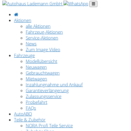
Aktionen
alle Aktionen
Fahrzeug-Aktionen
Service-Aktionen
News
Zum Image Video
Fahrzeuge
Modellübersicht
Neuwagen
Gebrauchtwagen
Mietwagen
Inzahlungnahme und Ankauf
Garantieverlängerung
Zulassungsservice
Probefahrt
FAQs
AutoABO
Teile & Zubehör
NORA Profi Teile Service