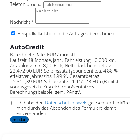
Telefon
optional
Nachricht *
Beispielkalkulation in die Anfrage übernehmen
AutoCredit
Berechnete Rate:
EUR / monatl.
Laufzeit 48 Monate, jährl. Fahrleistung 10.000 km,
Anzahlung 5.618,00 EUR, Nettodarlehensbetrag
22.472,00 EUR, Sollzinssatz (gebunden) p.a. 4,88 %,
effektiver Jahreszins 4,99 %, Gesamtbetrag
25.811,89 EUR, Schlussrate 11.151,73 EUR (Bonität
vorausgesetzt). Zugleich repräsentatives
Berechnungsbeispiel gem. PAngV.
Ich habe den
Datenschutzhinweis
gelesen und erkläre
mich durch das Absenden des Formulars damit
einverstanden.
Senden