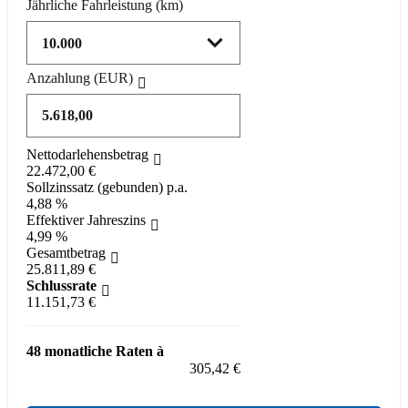
Jährliche Fahrleistung
(km)
Anzahlung
(EUR)
Nettodarlehensbetrag
22.472,00 €
Sollzinssatz (gebunden) p.a.
4,88 %
Effektiver Jahreszins
4,99 %
Gesamtbetrag
25.811,89 €
Schlussrate
11.151,73 €
48 monatliche Raten à
305,42 €