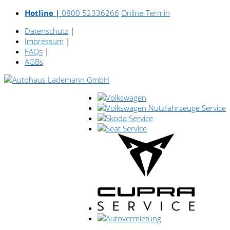
Hotline |
0800 52336266
Online-Termin
Datenschutz
|
Impressum
|
FAQs
|
AGBs