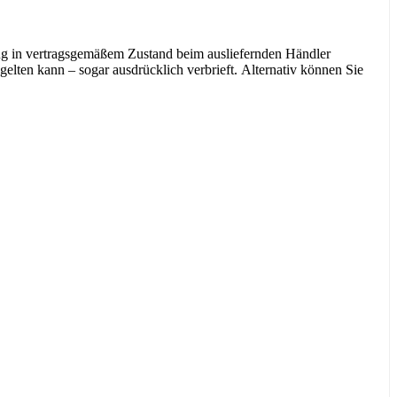
ug in vertragsgemäßem Zustand beim ausliefernden Händler
elten kann – sogar ausdrücklich verbrieft. Alternativ können Sie