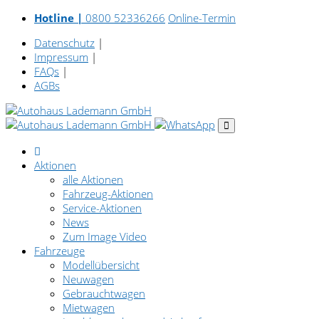
Hotline |
0800 52336266
Online-Termin
Datenschutz
|
Impressum
|
FAQs
|
AGBs
Aktionen
alle Aktionen
Fahrzeug-Aktionen
Service-Aktionen
News
Zum Image Video
Fahrzeuge
Modellübersicht
Neuwagen
Gebrauchtwagen
Mietwagen