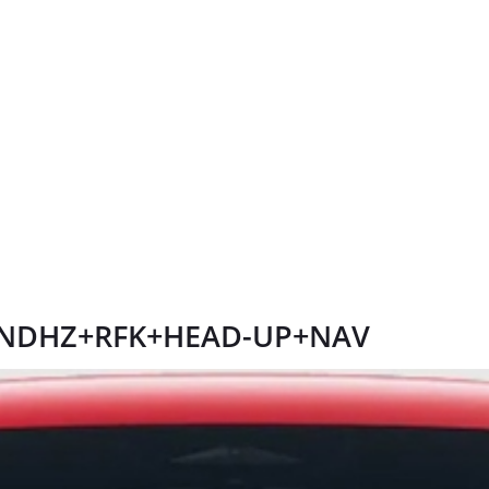
 STANDHZ+RFK+HEAD-UP+NAV