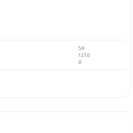
5,6
127,0
D