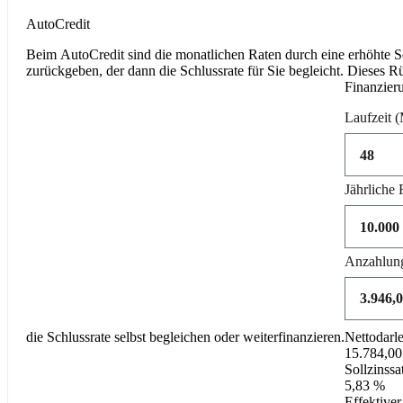
Product parameters changed
AutoCredit
Beim AutoCredit sind die monatlichen Raten durch eine erhöhte 
zurückgeben, der dann die Schlussrate für Sie begleicht. Dieses R
Finanzier
Laufzeit
(
Jährliche 
Anzahlun
die Schlussrate selbst begleichen oder weiterfinanzieren.
Nettodarl
15.784,00
Sollzinssa
5,83 %
Effektiver