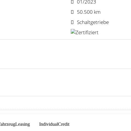
01/2023
50.500 km
Schaltgetriebe
fahrzeugLeasing
IndividualCredit