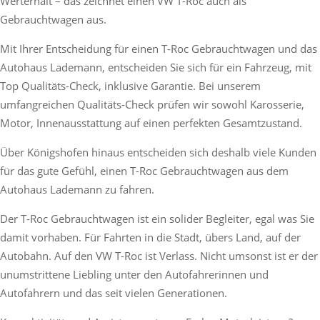
Werterhalt – das zeichnet einen VW T-Roc auch als
Gebrauchtwagen aus.
Mit Ihrer Entscheidung für einen T-Roc Gebrauchtwagen und das
Autohaus Lademann, entscheiden Sie sich für ein Fahrzeug, mit
Top Qualitäts-Check, inklusive Garantie. Bei unserem
umfangreichen Qualitäts-Check prüfen wir sowohl Karosserie,
Motor, Innenausstattung auf einen perfekten Gesamtzustand.
Über Königshofen hinaus entscheiden sich deshalb viele Kunden
für das gute Gefühl, einen T-Roc Gebrauchtwagen aus dem
Autohaus Lademann zu fahren.
Der T-Roc Gebrauchtwagen ist ein solider Begleiter, egal was Sie
damit vorhaben. Für Fahrten in die Stadt, übers Land, auf der
Autobahn. Auf den VW T-Roc ist Verlass. Nicht umsonst ist er der
unumstrittene Liebling unter den Autofahrerinnen und
Autofahrern und das seit vielen Generationen.