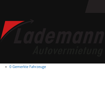
0
Gemerkte Fahrzeuge