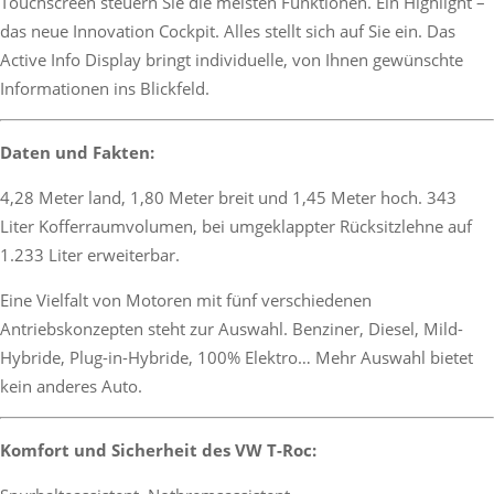
Touchscreen steuern Sie die meisten Funktionen. Ein Highlight –
das neue Innovation Cockpit. Alles stellt sich auf Sie ein. Das
Active Info Display bringt individuelle, von Ihnen gewünschte
Informationen ins Blickfeld.
Daten und Fakten:
4,28 Meter land, 1,80 Meter breit und 1,45 Meter hoch. 343
Liter Kofferraumvolumen, bei umgeklappter Rücksitzlehne auf
1.233 Liter erweiterbar.
Eine Vielfalt von Motoren mit fünf verschiedenen
Antriebskonzepten steht zur Auswahl. Benziner, Diesel, Mild-
Hybride, Plug-in-Hybride, 100% Elektro… Mehr Auswahl bietet
kein anderes Auto.
Komfort und Sicherheit des VW T-Roc: