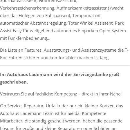
Spurhalteassistent, Notbremsassistent,
Verkehrszeichenerkennung, Aufmerksamkeitsassistent (wacht
über das Einlegen von Fahrpausen), Tempomat mit
automatischer Abstandsregelung, Toter Winkel Assistent, Park
Assist Easy für weitgehend autonomes Einparken Open System
mit Funkfernbedienung…
Die Liste an Features, Ausstattungs- und Assistenzsysteme die T-
Roc Fahren sicherer und komfortabler machen ist lang.
Im Autohaus Lademann wird der Servicegedanke groß
geschrieben.
Vertrauen Sie auf fachliche Kompetenz – direkt in Ihrer Nähe!
Ob Service, Reparatur, Unfall oder nur ein kleiner Kratzer, das
Autohaus Lademann Team ist für Sie da. Kompetente
Mitarbeiter, die ständig geschult werden, haben die passende
Lösung für große und kleine Reparaturen oder Schäden an