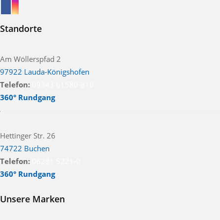
Standorte
Am Wöllerspfad 2
97922 Lauda-Königshofen
Telefon:
09343 61580-810
360° Rundgang
Hettinger Str. 26
74722 Buchen
Telefon:
06281 5221-0
360° Rundgang
Unsere Marken