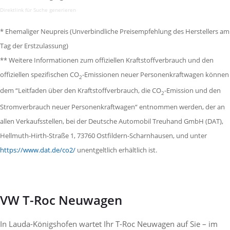
Direktlink für Suche generieren
* Ehemaliger Neupreis (Unverbindliche Preisempfehlung des Herstellers am
Tag der Erstzulassung)
** Weitere Informationen zum offiziellen Kraftstoffverbrauch und den
offiziellen spezifischen CO
-Emissionen neuer Personenkraftwagen können
2
dem “Leitfaden über den Kraftstoffverbrauch, die CO
-Emission und den
2
Stromverbrauch neuer Personenkraftwagen“ entnommen werden, der an
allen Verkaufsstellen, bei der Deutsche Automobil Treuhand GmbH (DAT),
Hellmuth-Hirth-Straße 1, 73760 Ostfildern-Scharnhausen, und unter
https://www.dat.de/co2/
unentgeltlich erhältlich ist.
VW T-Roc Neuwagen
In Lauda-Königshofen wartet Ihr T-Roc Neuwagen auf Sie – im