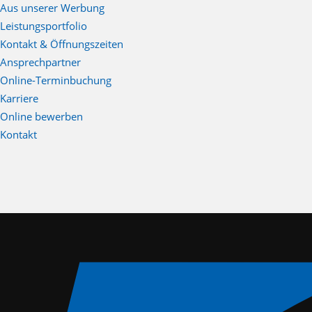
Aus unserer Werbung
Leistungsportfolio
Kontakt & Öffnungszeiten
Ansprechpartner
Online-Terminbuchung
Karriere
Online bewerben
Kontakt