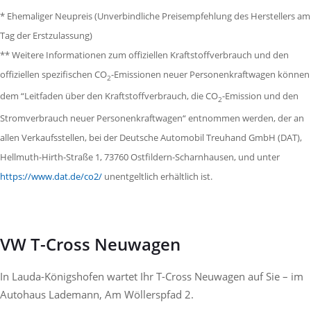
* Ehemaliger Neupreis (Unverbindliche Preisempfehlung des Herstellers am
Tag der Erstzulassung)
** Weitere Informationen zum offiziellen Kraftstoffverbrauch und den
offiziellen spezifischen CO
-Emissionen neuer Personenkraftwagen können
2
dem “Leitfaden über den Kraftstoffverbrauch, die CO
-Emission und den
2
Stromverbrauch neuer Personenkraftwagen“ entnommen werden, der an
allen Verkaufsstellen, bei der Deutsche Automobil Treuhand GmbH (DAT),
Hellmuth-Hirth-Straße 1, 73760 Ostfildern-Scharnhausen, und unter
https://www.dat.de/co2/
unentgeltlich erhältlich ist.
VW T-Cross Neuwagen
In Lauda-Königshofen wartet Ihr T-Cross Neuwagen auf Sie – im
Autohaus Lademann, Am Wöllerspfad 2.