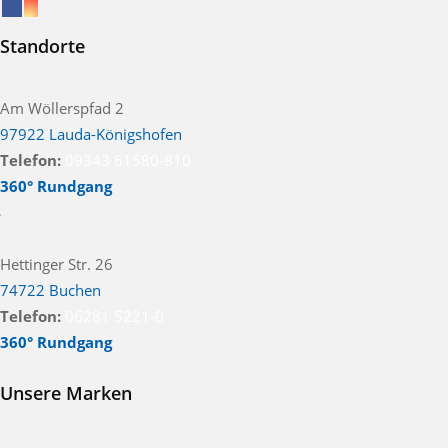
Standorte
Am Wöllerspfad 2
97922 Lauda-Königshofen
Telefon:
09343 61580-810
360° Rundgang
Hettinger Str. 26
74722 Buchen
Telefon:
06281 5221-0
360° Rundgang
Unsere Marken