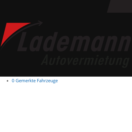
0
Gemerkte Fahrzeuge