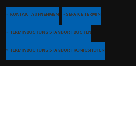
» KONTAKT AUFNEHMEN
» SERVICE TERMIN
» TERMINBUCHUNG STANDORT BUCHEN
» TERMINBUCHUNG STANDORT KÖNIGSHOFEN