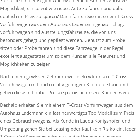
Sie suchen in der Region Odenwald eine besonders günstige
Möglichkeit, ein so gut wie neues Auto zu fahren und dabei
deutlich im Preis zu sparen? Dann fahren Sie mit einem T-Cross
Vorführwagen aus dem Autohaus Lademann genau richtig.
Vorführwagen sind Ausstellungsfahrzeuge, die von uns
besonders gehegt und gepflegt werden. Genutzt zum Probe
sitzen oder Probe fahren sind diese Fahrzeuge in der Regel
excellent ausgestattet um so dem Kunden alle Features und
Möglichkeiten zu zeigen.
Nach einem gewissen Zeitraum wechseln wir unsere T-Cross
Vorführwagen mit noch relativ geringem Kilometerstand und
geben diese mit hoher Preisersparnis an unsere Kunden weiter.
Deshalb erhalten Sie mit einem T-Cross Vorführwagen aus dem
Autohaus Lademann ein fast neuwertiges Top Modell zum Preis
eines Gebrauchtwagens. Als Kunde in Lauda-Königshofen und
Umgebung gehen Sie bei Leasing oder Kauf kein Risiko ein. Jeder
T-Cross Vorführwagen wird nur in der Umgebung unserer