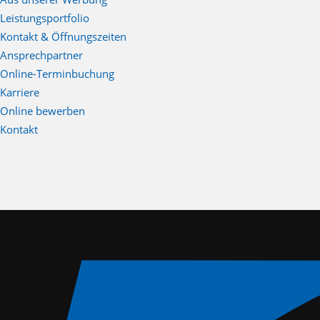
Leistungsportfolio
Kontakt & Öffnungszeiten
Ansprechpartner
Online-Terminbuchung
Karriere
Online bewerben
Kontakt