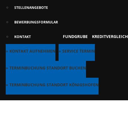
STELLENANGEBOTE
BEWERBUNGSFORMULAR
FUNDGRUBE
KREDITVERGLEICH
KONTAKT
» KONTAKT AUFNEHMEN
» SERVICE TERMIN
» TERMINBUCHUNG STANDORT BUCHEN
» TERMINBUCHUNG STANDORT KÖNIGSHOFEN