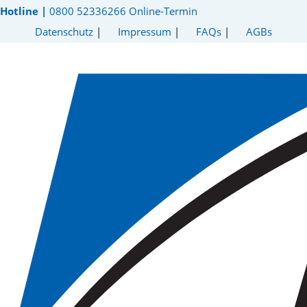
Hotline |
0800 52336266
Online-Termin
Datenschutz
|
Impressum
|
FAQs
|
AGBs