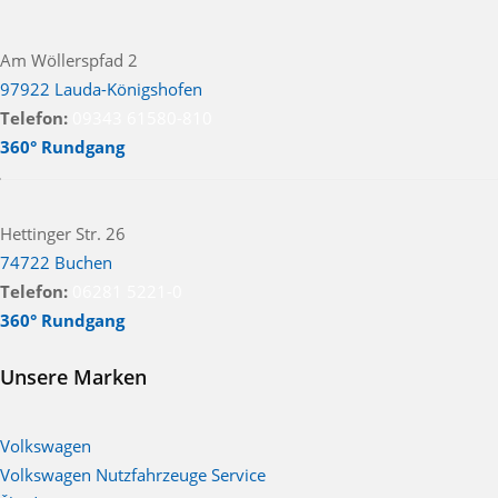
Am Wöllerspfad 2
97922 Lauda-Königshofen
Telefon:
09343 61580-810
360° Rundgang
Hettinger Str. 26
74722 Buchen
Telefon:
06281 5221-0
360° Rundgang
Unsere Marken
Volkswagen
Volkswagen Nutzfahrzeuge Service