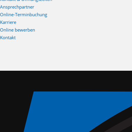
Ansprechpartner
Online-Terminbuchung
Karriere
Online bewerben
Kontakt