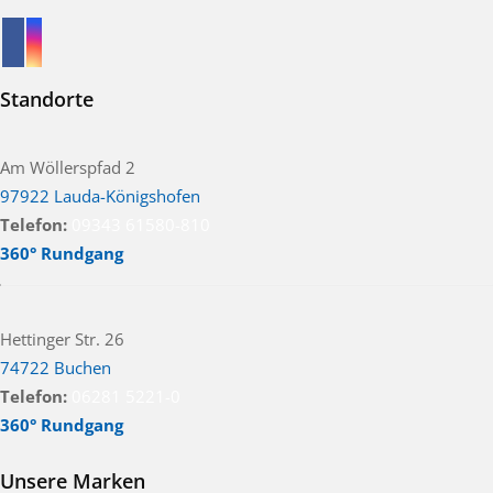
Standorte
Am Wöllerspfad 2
97922 Lauda-Königshofen
Telefon:
09343 61580-810
360° Rundgang
Hettinger Str. 26
74722 Buchen
Telefon:
06281 5221-0
360° Rundgang
Unsere Marken