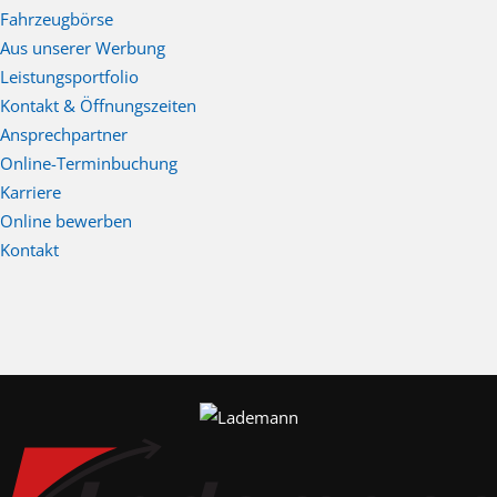
Fahrzeugbörse
Aus unserer Werbung
Leistungsportfolio
Kontakt & Öffnungszeiten
Ansprechpartner
Online-Terminbuchung
Karriere
Online bewerben
Kontakt