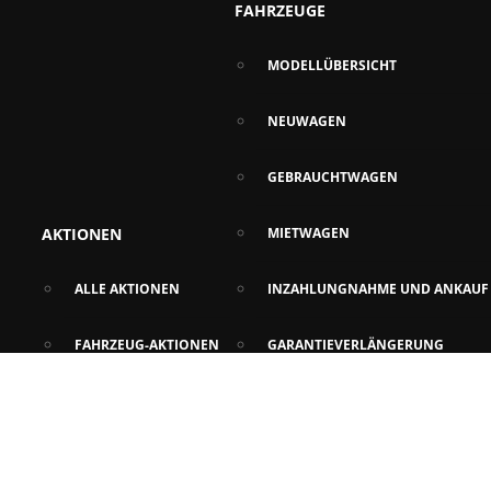
FAHRZEUGE
MODELLÜBERSICHT
NEUWAGEN
GEBRAUCHTWAGEN
AKTIONEN
MIETWAGEN
ALLE AKTIONEN
INZAHLUNGNAHME UND ANKAUF
FAHRZEUG-AKTIONEN
GARANTIEVERLÄNGERUNG
SERVICE-AKTIONEN
ZULASSUNGSSERVICE
NEWS
PROBEFAHRT