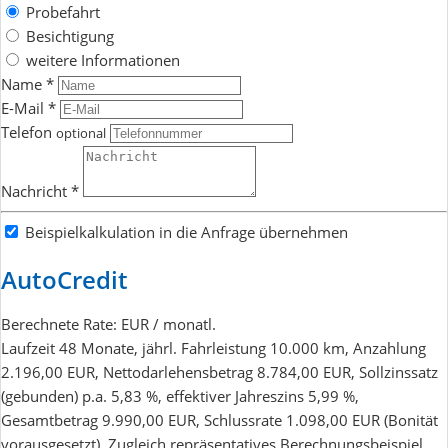
Probefahrt
Besichtigung
weitere Informationen
Name *
E-Mail *
Telefon
optional
Nachricht *
Beispielkalkulation in die Anfrage übernehmen
AutoCredit
Berechnete Rate:
EUR / monatl.
Laufzeit 48 Monate, jährl. Fahrleistung 10.000 km, Anzahlung
2.196,00 EUR, Nettodarlehensbetrag 8.784,00 EUR, Sollzinssatz
(gebunden) p.a. 5,83 %, effektiver Jahreszins 5,99 %,
Gesamtbetrag 9.990,00 EUR, Schlussrate 1.098,00 EUR (Bonität
vorausgesetzt). Zugleich repräsentatives Berechnungsbeispiel