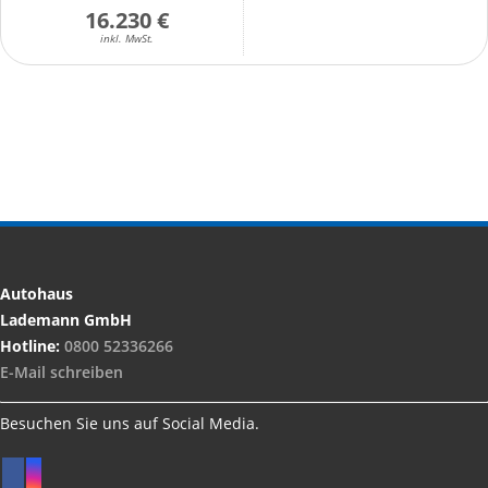
16.230 €
inkl. MwSt.
Autohaus
Lademann GmbH
Hotline:
0800 52336266
E-Mail schreiben
Besuchen Sie uns auf Social Media.