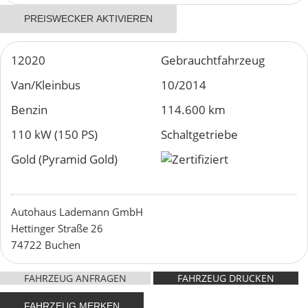
PREISWECKER AKTIVIEREN
12020
Gebrauchtfahrzeug
Van/Kleinbus
10/2014
Benzin
114.600 km
110 kW (150 PS)
Schaltgetriebe
Gold (Pyramid Gold)
Autohaus Lademann GmbH
Hettinger Straße 26
74722 Buchen
FAHRZEUG ANFRAGEN
FAHRZEUG DRUCKEN
FAHRZEUG MERKEN