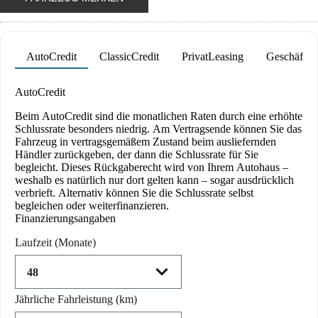
AutoCredit
ClassicCredit
PrivatLeasing
Geschäftsf
Product parameters changed
AutoCredit
Beim AutoCredit sind die monatlichen Raten durch eine erhöhte
Schlussrate besonders niedrig. Am Vertragsende können Sie das
Fahrzeug in vertragsgemäßem Zustand beim ausliefernden
Händler zurückgeben, der dann die Schlussrate für Sie
begleicht. Dieses Rückgaberecht wird von Ihrem Autohaus –
weshalb es natürlich nur dort gelten kann – sogar ausdrücklich
verbrieft. Alternativ können Sie die Schlussrate selbst
begleichen oder weiterfinanzieren.
Finanzierungsangaben
Laufzeit
(Monate)
Jährliche Fahrleistung
(km)