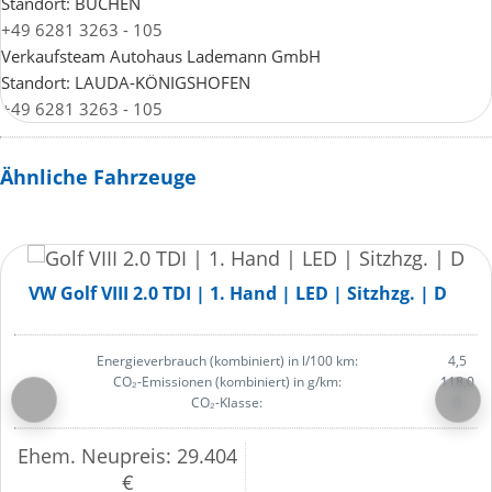
Standort: BUCHEN
+49 6281 3263 - 105
Verkaufsteam Autohaus Lademann GmbH
Standort: LAUDA-KÖNIGSHOFEN
+49 6281 3263 - 105
Ähnliche Fahrzeuge
VW Golf VIII 2.0 TDI | 1. Hand | LED | Sitzhzg. | D
Energieverbrauch (kombiniert) in l/100 km:
4,5
CO₂-Emissionen (kombiniert) in g/km:
118,0
CO₂-Klasse:
D
Ehem. Neupreis: 29.404
€