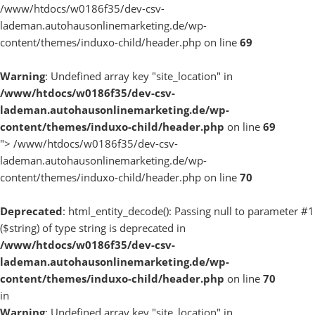
/www/htdocs/w0186f35/dev-csv-
lademan.autohausonlinemarketing.de/wp-
content/themes/induxo-child/header.php on line
69
Warning
: Undefined array key "site_location" in
/www/htdocs/w0186f35/dev-csv-
lademan.autohausonlinemarketing.de/wp-
content/themes/induxo-child/header.php
on line
69
">
/www/htdocs/w0186f35/dev-csv-
lademan.autohausonlinemarketing.de/wp-
content/themes/induxo-child/header.php on line
70
Deprecated
: html_entity_decode(): Passing null to parameter #1
($string) of type string is deprecated in
/www/htdocs/w0186f35/dev-csv-
lademan.autohausonlinemarketing.de/wp-
content/themes/induxo-child/header.php
on line
70
in
Warning
: Undefined array key "site_location" in